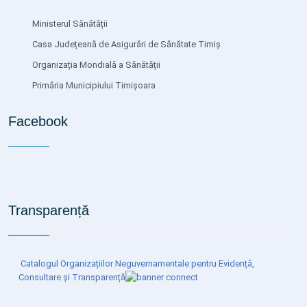
Ministerul Sănătății
Casa Județeană de Asigurări de Sănătate Timiș
Organizația Mondială a Sănătății
Primăria Municipiului Timișoara
Facebook
Transparență
Catalogul Organizațiilor Neguvernamentale pentru Evidență,
Consultare și Transparență