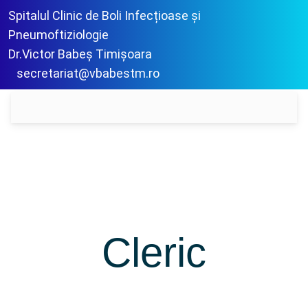
Spitalul Clinic de Boli Infecțioase și
Pneumoftiziologie
Dr.Victor Babeș Timișoara
secretariat@vbabestm.ro
Cleric