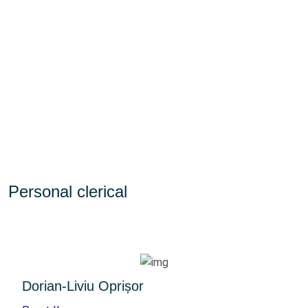
Personal clerical
Dorian-Liviu Oprișor