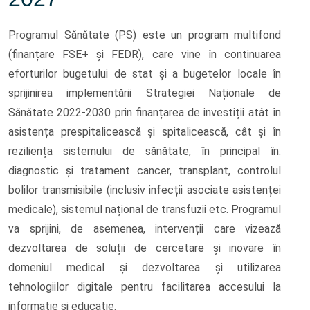
Programul Sănătate (PS) este un program multifond
(finanțare FSE+ și FEDR), care vine în continuarea
eforturilor bugetului de stat și a bugetelor locale în
sprijinirea implementării Strategiei Naționale de
Sănătate 2022-2030 prin finanțarea de investiții atât în
asistența prespitalicească și spitalicească, cât și în
reziliența sistemului de sănătate, în principal în:
diagnostic și tratament cancer, transplant, controlul
bolilor transmisibile (inclusiv infecții asociate asistenței
medicale), sistemul național de transfuzii etc. Programul
va sprijini, de asemenea, intervenții care vizează
dezvoltarea de soluții de cercetare și inovare în
domeniul medical și dezvoltarea și utilizarea
tehnologiilor digitale pentru facilitarea accesului la
informație și educație.