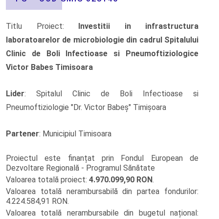
Titlu Proiect:
Investitii in infrastructura
laboratoarelor de microbiologie din cadrul Spitalului
Clinic de Boli lnfectioase si Pneumoftiziologice
Victor Babes Timisoara
Lider
: Spitalul Clinic de Boli Infectioase si
Pneumoftiziologie "Dr. Victor Babeș" Timișoara
Partener
: Municipiul Timisoara
Proiectul este finanțat prin Fondul European de
Dezvoltare Regională - Programul Sănătate
Valoarea totală proiect:
4.970.099,90 RON
.
Valoarea totală nerambursabilă din partea fondurilor:
4.224.584,91 RON.
Valoarea totală nerambursabile din bugetul național: