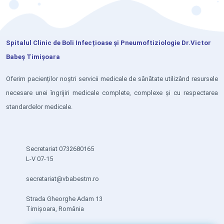
Spitalul Clinic de Boli Infecțioase și Pneumoftiziologie Dr.Victor
Babeș Timișoara
Oferim pacienților noștri servicii medicale de sănătate utilizând resursele
necesare unei îngrijiri medicale complete, complexe și cu respectarea
standardelor medicale.
Secretariat 0732680165
L-V 07-15
secretariat@vbabestm.ro
Strada Gheorghe Adam 13
Timișoara, România