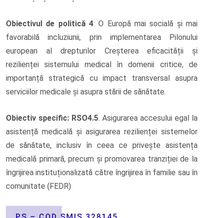
Obiectivul de politică 4
: O Europă mai socială și mai
favorabilă incluziunii, prin implementarea Pilonului
european al drepturilor Creșterea eficacității și
rezilienței sistemului medical în domenii critice, de
importanță strategică cu impact transversal asupra
serviciilor medicale și asupra stării de sănătate.
Obiectiv specific: RSO4.5
. Asigurarea accesului egal la
asistență medicală și asigurarea rezilienței sistemelor
de sănătate, inclusiv în ceea ce privește asistența
medicală primară, precum și promovarea tranziției de la
îngrijirea instituționalizată către îngrijirea în familie sau în
comunitate (FEDR)
PS – COD SMIS 328145