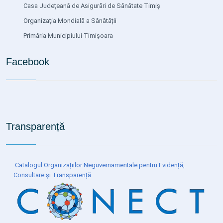
Casa Județeană de Asigurări de Sănătate Timiș
Organizația Mondială a Sănătății
Primăria Municipiului Timișoara
Facebook
Transparență
Catalogul Organizațiilor Neguvernamentale pentru Evidență,
Consultare și Transparență