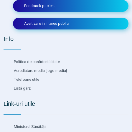
Feedback pacient
Avertizare în interes public
Info
Politica de confidențialitate
Acrediatare media
[logo media]
Telefoane utile
Listă gărzi
Link-uri utile
Ministerul Sănătății