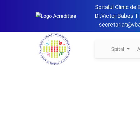
Spitalul Clinic de
Dr.Victor Babeș T
secretariat@vb
Spital
A