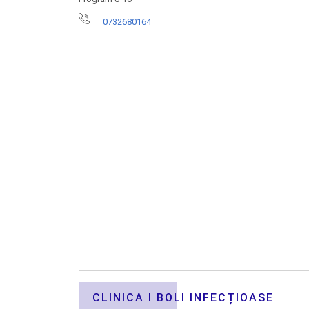
0732680164
CLINICA I BOLI INFECȚIOASE