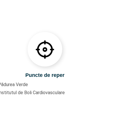
Puncte de reper
Pădurea Verde
nstitutul de Boli Cardiovasculare