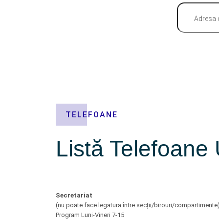
TELEFOANE
Listă Telefoane 
Secretariat
(nu poate face legatura între secții/birouri/compartimente
Program Luni-Vineri 7-15