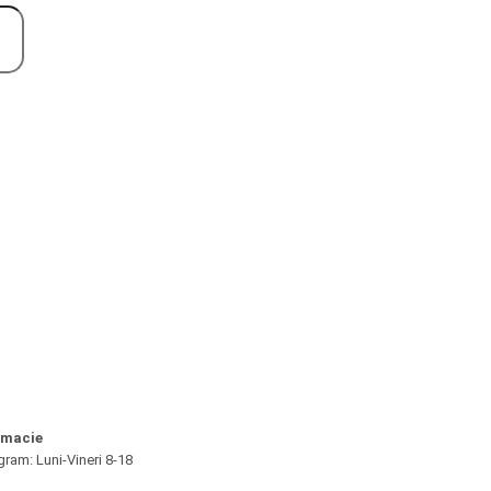
rmacie
gram: Luni-Vineri 8-18