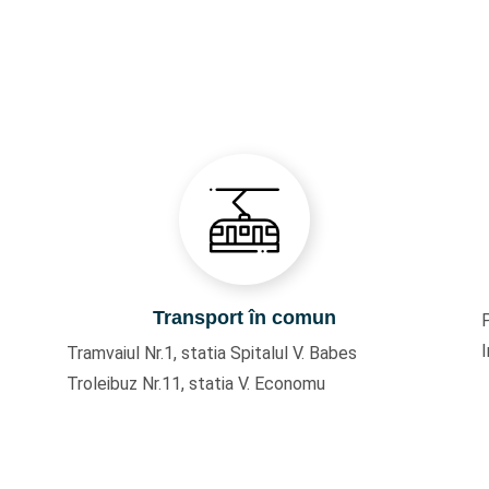
Transport în comun
I
Tramvaiul Nr.1, statia Spitalul V. Babes
Troleibuz Nr.11, statia V. Economu