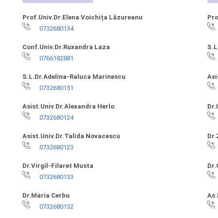
Prof.Univ.Dr.Elena Voichița Lăzureanu
Pro
0732680134
Conf.Univ.Dr.Ruxandra Laza
S.L
0766182881
S.L.Dr.Adelina-Raluca Marinescu
Asi
0732680151
Asist.Univ.Dr.Alexandra Herlo
Dr.
0732680124
Asist.Univ.Dr.Talida Novacescu
Dr.
0732680123
Dr.Virgil-Filaret Musta
Dr.
0732680133
Dr.Maria Cerbu
As
0732680132