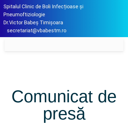
Spitalul Clinic de Boli Infecțioase și
Pneumoftiziologie
Dr.Victor Babeș Timișoara
secretariat@vbabestm.ro
Comunicat de
presă