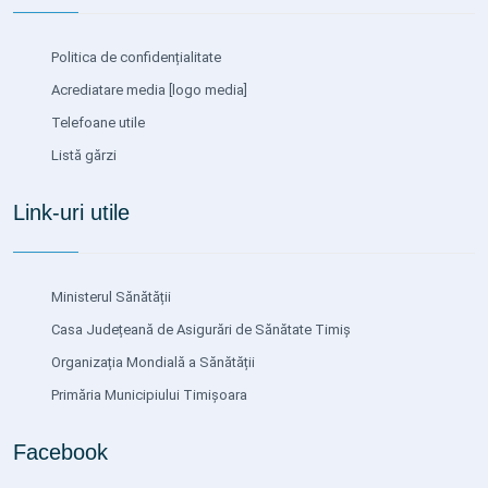
Politica de confidențialitate
Acrediatare media
[logo media]
Telefoane utile
Listă gărzi
Link-uri utile
Ministerul Sănătății
Casa Județeană de Asigurări de Sănătate Timiș
Organizația Mondială a Sănătății
Primăria Municipiului Timișoara
Facebook