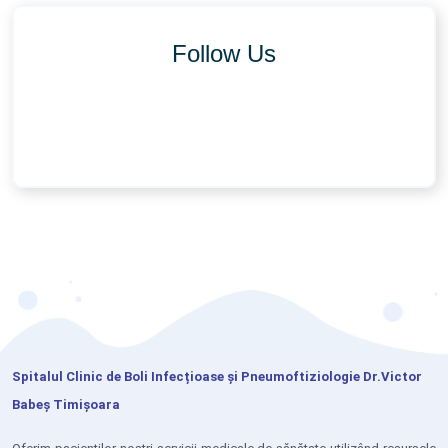
Follow Us
Spitalul Clinic de Boli Infecțioase și Pneumoftiziologie Dr.Victor
Babeș Timișoara