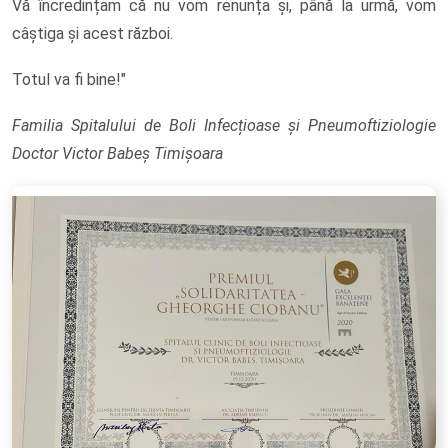
Vă încredințam că nu vom renunța și, până la urmă, vom
câștiga și acest război.
Totul va fi bine!"
Familia Spitalului de Boli Infecțioase și Pneumoftiziologie
Doctor Victor Babeș Timișoara