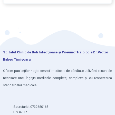
Spitalul Clinic de Boli Infecțioase și Pneumoftiziologie Dr.Victor
Babeș Timișoara
Oferim pacienților noștri servicii medicale de sănătate utilizând resursele
necesare unei îngrijiri medicale complete, complexe și cu respectarea
standardelor medicale.
Secretariat 0732680165
L-V 07-15