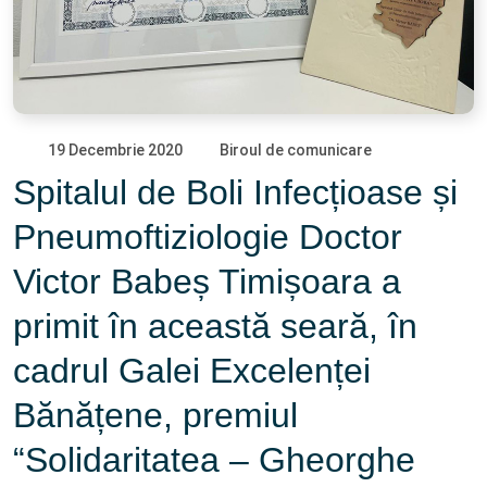
19 Decembrie 2020
Biroul de comunicare
Spitalul de Boli Infecțioase și
Pneumoftiziologie Doctor
Victor Babeș Timișoara a
primit în această seară, în
cadrul Galei Excelenței
Bănățene, premiul
“Solidaritatea – Gheorghe