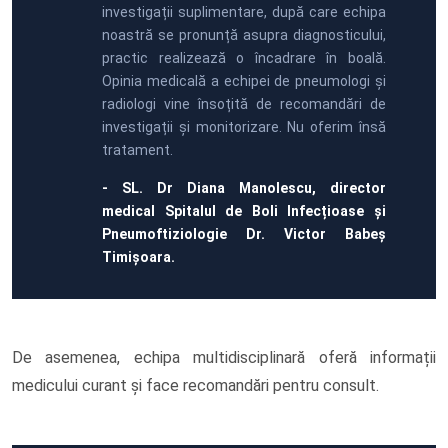
investigații suplimentare, după care echipa
noastră se pronunță asupra diagnosticului,
practic realizează o încadrare în boală.
Opinia medicală a echipei de pneumologi și
radiologi vine însoțită de recomandări de
investigații și monitorizare. Nu oferim însă
tratament.
- SL. Dr Diana Manolescu, director
medical Spitalul de Boli Infecțioase și
Pneumoftiziologie Dr. Victor Babeș
Timișoara.
De asemenea, echipa multidisciplinară oferă informații
medicului curant și face recomandări pentru consult.