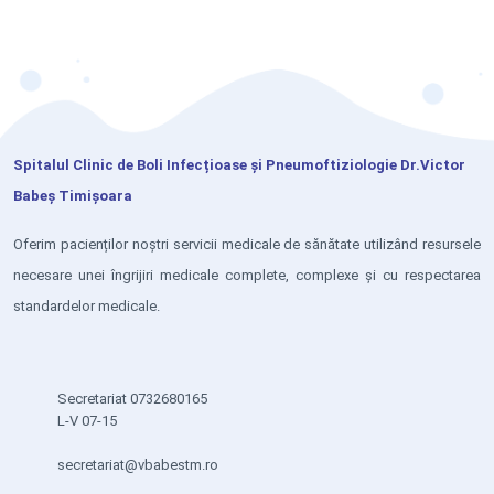
Spitalul Clinic de Boli Infecțioase și Pneumoftiziologie Dr.Victor
Babeș Timișoara
Oferim pacienților noștri servicii medicale de sănătate utilizând resursele
necesare unei îngrijiri medicale complete, complexe și cu respectarea
standardelor medicale.
Secretariat 0732680165
L-V 07-15
secretariat@vbabestm.ro