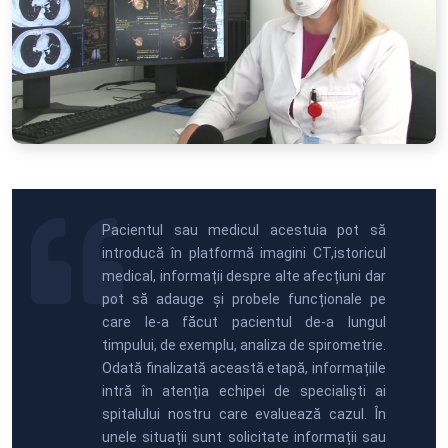
Pacientul sau medicul acestuia pot să
introducă în platformă imagini CT,istoricul
medical, informații despre alte afecțiuni dar
pot să adauge și probele funcționale pe
care le-a făcut pacientul de-a lungul
timpului, de exemplu, analiza de spirometrie.
Odată finalizată această etapă, informațiile
intră în atenția echipei de specialiști ai
spitalului nostru care evaluează cazul. În
unele situații sunt solicitate informații sau