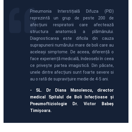
Pneumonia Interstițială Difuza (PID)
reprezintă un grup de peste 200 de
afecțiuni respiratorii care afectează
structura anatomică a plămânului.
Diagnosticarea este dificila din cauza
suprapunerii numărului mare de boli care au
aceleași simptome. De aceea, diferență o
face experiență medicală, îndeosebi în ceea
ce privește partea imagistică. Din păcate,
unele dintre afecțiuni sunt foarte severe si
au o rată de supravițuire medie de 4-5 ani.
- SL. Dr Diana Manolescu, director
medical Spitalul de Boli Infecțioase și
Pneumoftiziologie Dr. Victor Babeș
Timișoara.