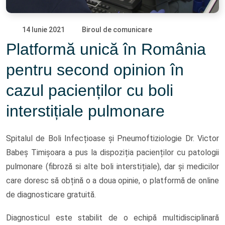
14 Iunie 2021
Biroul de comunicare
Platformă unică în România
pentru second opinion în
cazul pacienților cu boli
interstițiale pulmonare
Spitalul de Boli Infecțioase și Pneumoftiziologie Dr. Victor
Babeș Timișoara a pus la dispoziția pacienților cu patologii
pulmonare (fibroză si alte boli interstițiale), dar și medicilor
care doresc să obțină o a doua opinie, o platformă de online
de diagnosticare gratuită.
Diagnosticul este stabilit de o echipă multidisciplinară