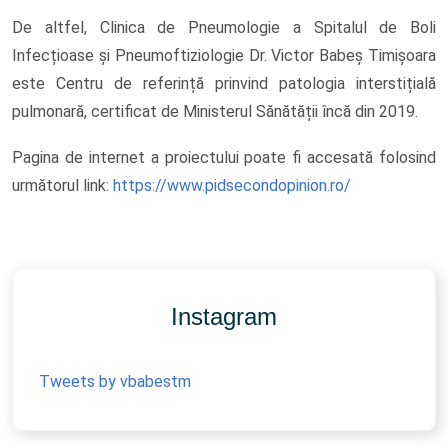
De altfel, Clinica de Pneumologie a Spitalul de Boli
Infecțioase și Pneumoftiziologie Dr. Victor Babeș Timișoara
este Centru de referință prinvind patologia interstițială
pulmonară, certificat de Ministerul Sănătății încă din 2019.
Pagina de internet a proiectului poate fi accesată folosind
următorul link:
https://www.pidsecondopinion.ro/
Instagram
Tweets by vbabestm