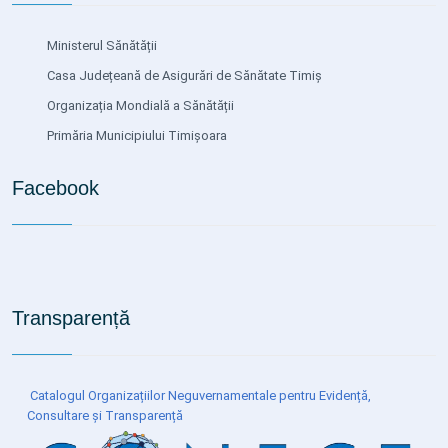
Ministerul Sănătății
Casa Județeană de Asigurări de Sănătate Timiș
Organizația Mondială a Sănătății
Primăria Municipiului Timișoara
Facebook
Transparență
Catalogul Organizațiilor Neguvernamentale pentru Evidență,
Consultare și Transparență