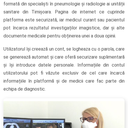
formată din specialiști în pneumologie și radiologie ai unității
sanitare din Timișoara. Pagina de internet ce cuprinde
platforma este securizată, iar medicul curant sau pacientul
pot încarca rezultatul investigaților imagistice, dar și alte
documente medicale pentru obținerea unei a doua opinii.
Utilizatorul își creează un cont, se logheaza cu o parola, care
se generează automat și care oferă securizare suplimentară
și își introduce datele personale. Informațiile din contul
utilizatorului pot fi văzute exclusiv de cel care încarcă
informațiile în platformă și de medicii care fac parte din
echipa de diagnostic.