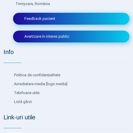
Timișoara, România
Feedback pacient
Avertizare în interes public
Info
Politica de confidențialitate
Acrediatare media
[logo media]
Telefoane utile
Listă gărzi
Link-uri utile