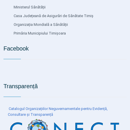
Ministerul Sănătății
Casa Județeană de Asigurări de Sănătate Timiș
Organizația Mondială a Sănătății
Primăria Municipiului Timișoara
Facebook
Transparență
Catalogul Organizațiilor Neguvernamentale pentru Evidență,
Consultare și Transparență