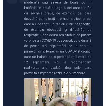
moderată sau severă de boală pot fi
împărțiți în două categorii, cei care rămân
cu sechele grave, de exemplu cei care
dezvoltă complicații trombembolice, și cei
care au, de fapt, un tablou clinic nespecific,
de exemplu oboseală și dificultăți de
respirație. Până acum am stabilit că putem
vorbi de un COVID-19 post-acut, cu o durată
de peste trei săptămâni de la debutul
primelor simptome, și un COVID-19 cronic,
care se întinde pe o perioadă mai mare de
12 săptămâni. Noi le recomandăm
realizarea unei evaluări doar celor care
prezintă simptome reziduale pulmonare.