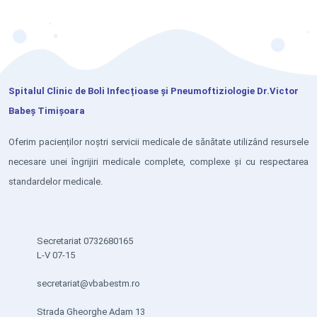
Spitalul Clinic de Boli Infecțioase și Pneumoftiziologie Dr.Victor
Babeș Timișoara
Oferim pacienților noștri servicii medicale de sănătate utilizând resursele
necesare unei îngrijiri medicale complete, complexe și cu respectarea
standardelor medicale.
Secretariat 0732680165
L-V 07-15
secretariat@vbabestm.ro
Strada Gheorghe Adam 13