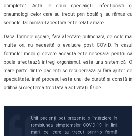
complete”. Asta le spun specialiștii infecționiști și
pneumologi celor care au trecut prin boală și au rămas cu
sechele. Iar numărul acestora este relativ mare.
Dacă formele ușoare, fără afectare pulmonară, de cele mai
multe ori, nu necesită o evaluare post COVID, în cazul
formelor medii și severe aceasta este necesară, pentru că
boala afectează întreg organismul, este una sistemică. O
mare parte dintre pacienți se recuperează și fără ajutor de
specialitate, însă procesul este unul de durată și constă în
odihnă și creșterea treptată a activității fizice.
Unii pacienți pot prezenta o întârziere în
remisiunea simptomelor COVID-19. În linii
mari, cei care au trecut printr-o formă