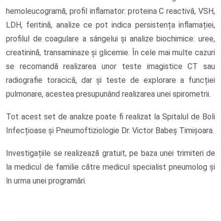
hemoleucogramă, profil inflamator: proteina C reactivă, VSH,
LDH, feritină, analize ce pot indica persistența inflamației,
profilul de coagulare a sângelui și analize biochimice: uree,
creatinină, transaminaze și glicemie. În cele mai multe cazuri
se recomandă realizarea unor teste imagistice CT sau
radiografie toracică, dar și teste de explorare a funcției
pulmonare, acestea presupunând realizarea unei spirometrii.
Tot acest set de analize poate fi realizat la Spitalul de Boli
Infecțioase și Pneumoftiziologie Dr. Victor Babeș Timișoara.
Investigațiile se realizează gratuit, pe baza unei trimiteri de
la medicul de familie către medicul specialist pneumolog și
în urma unei programări.