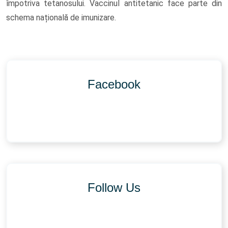
împotriva tetanosului. Vaccinul antitetanic face parte din
schema națională de imunizare.
Facebook
Follow Us