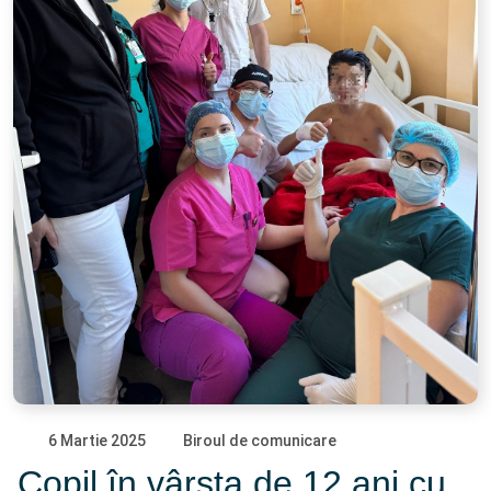
6 Martie 2025
Biroul de comunicare
Copil în vârsta de 12 ani cu