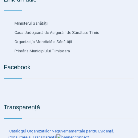
Ministerul Sănătății
Casa Județeană de Asigurări de Sănătate Timiș
Organizația Mondială a Sănătății
Primăria Municipiului Timișoara
Facebook
Transparență
Catalogul Organizațiilor Neguvernamentale pentru Evidență,
Consultare și Transparență