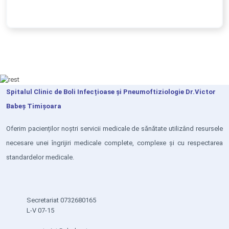
Spitalul Clinic de Boli Infecțioase și Pneumoftiziologie Dr.Victor
Babeș Timișoara
Oferim pacienților noștri servicii medicale de sănătate utilizând resursele
necesare unei îngrijiri medicale complete, complexe și cu respectarea
standardelor medicale.
Secretariat 0732680165
L-V 07-15