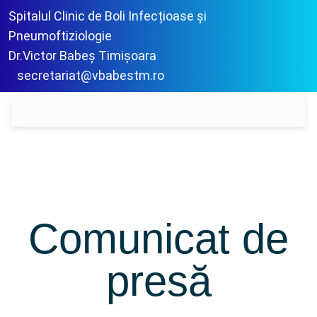
Spitalul Clinic de Boli Infecțioase și
Pneumoftiziologie
Dr.Victor Babeș Timișoara
secretariat@vbabestm.ro
Comunicat de
presă