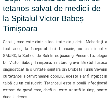
tetanos salvat de medicii de
la Spitalul Victor Babeș
Timișoara
Copilul, care este dintr-o localitate din județul Mehedinți, a
fost adus, la începutul lunii februarie, cu un elicopter
SMURD, la Spitalul de Boli Infecțioase și Pneumoftiziologie
Dr. Victor Babeș Timișoara, în stare gravă. Băiatul fusese
diagnosticat la o unitate sanitară din Drobeta Turnu Severin
cu tetanos. Potrivit mamei copilului, acesta s-ar fi înțepat în
talpă cu un cui ruginit. Tetanosul este o boală infecțioasă
extrem de gravă care, dacă nu este tratată la timp, poate
duce la deces.