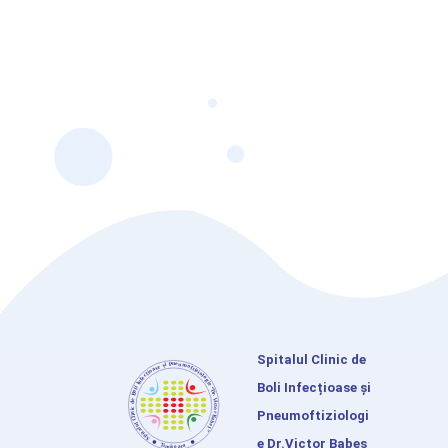
Spitalul Clinic de
Boli Infecțioase și
Pneumoftiziologi
e Dr.Victor Babeș