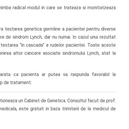
imba radical modul in care se trateaza si monitorizeaza
ara testarea genetica germline a pacientei pentru diverse
re de sindrom Lynch, dar nu numai. In cazul unui rezultat
 testarea “in cascada” a rudelor pacientei. Toate aceste
nirea altor cancere asociate sindromului Lynch, atat la
 arata ca pacienta ar putea sa raspunda favorabil la
ip de tratament.
ctioneaza un Cabinet de Genetica. Consultul facut de prof.
edicala, este gratuit in baza trimiterii de la medicul de