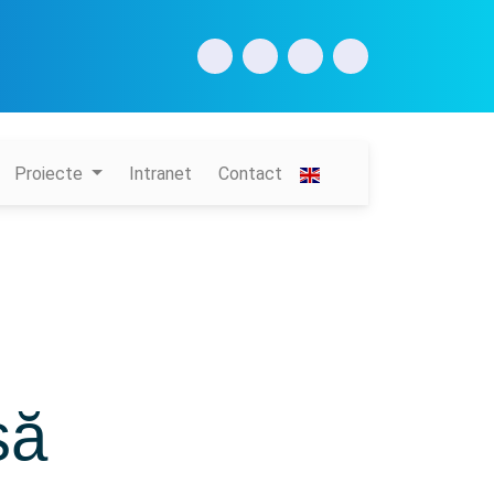
Proiecte
Intranet
Contact
să