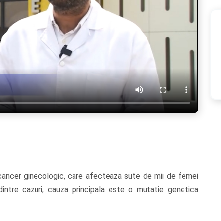
cancer ginecologic, care afecteaza sute de mii de femei
dintre cazuri, cauza principala este o mutatie genetica