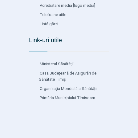
Acrediatare media
[logo media]
Telefoane utile
Listă gărzi
Link-uri utile
Ministerul Sănătății
Casa Județeană de Asigurări de
Sănătate Timiș
Organizația Mondială a Sănătății
Primăria Municipiului Timișoara