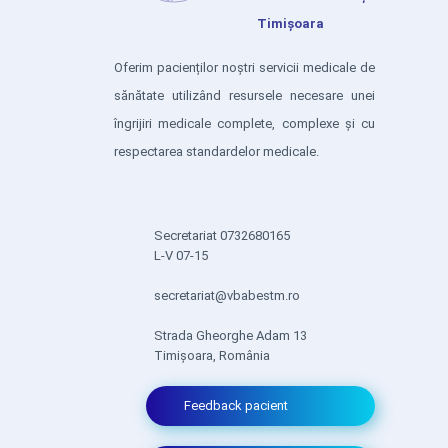
Timișoara
Oferim pacienților noștri servicii medicale de
sănătate utilizând resursele necesare unei
îngrijiri medicale complete, complexe și cu
respectarea standardelor medicale.
Secretariat 0732680165
L-V 07-15
secretariat@vbabestm.ro
Strada Gheorghe Adam 13
Timișoara, România
Feedback pacient