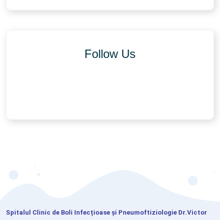
Follow Us
Spitalul Clinic de Boli Infecțioase și Pneumoftiziologie Dr.Victor