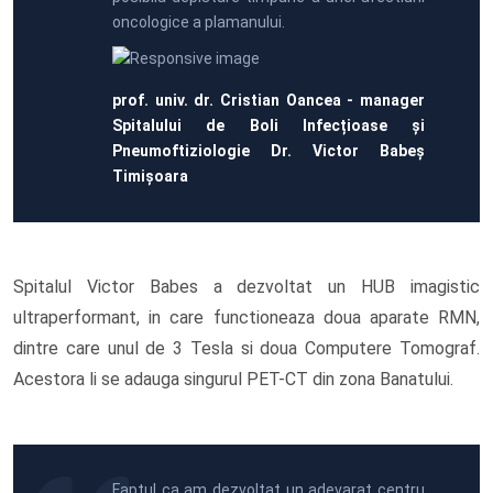
oncologice a plamanului.
prof. univ. dr. Cristian Oancea - manager
Spitalului de Boli Infecțioase și
Pneumoftiziologie Dr. Victor Babeș
Timișoara
Spitalul Victor Babes a dezvoltat un HUB imagistic
ultraperformant, in care functioneaza doua aparate RMN,
dintre care unul de 3 Tesla si doua Computere Tomograf.
Acestora li se adauga singurul PET-CT din zona Banatului.
Faptul ca am dezvoltat un adevarat centru