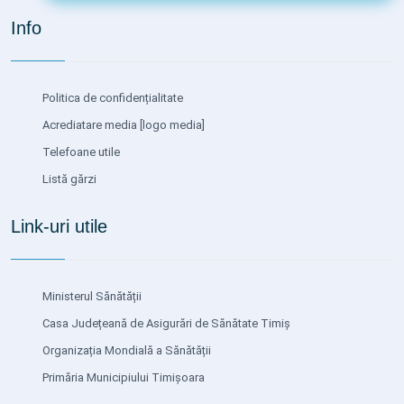
Info
Politica de confidențialitate
Acrediatare media
[logo media]
Telefoane utile
Listă gărzi
Link-uri utile
Ministerul Sănătății
Casa Județeană de Asigurări de Sănătate Timiș
Organizația Mondială a Sănătății
Primăria Municipiului Timișoara