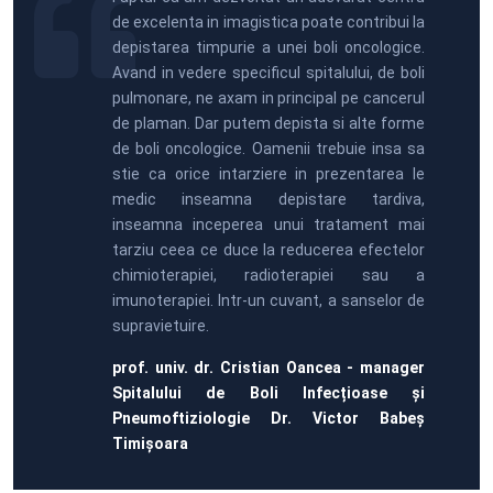
de excelenta in imagistica poate contribui la
depistarea timpurie a unei boli oncologice.
Avand in vedere specificul spitalului, de boli
pulmonare, ne axam in principal pe cancerul
de plaman. Dar putem depista si alte forme
de boli oncologice. Oamenii trebuie insa sa
stie ca orice intarziere in prezentarea le
medic inseamna depistare tardiva,
inseamna inceperea unui tratament mai
tarziu ceea ce duce la reducerea efectelor
chimioterapiei, radioterapiei sau a
imunoterapiei. Intr-un cuvant, a sanselor de
supravietuire.
prof. univ. dr. Cristian Oancea - manager
Spitalului de Boli Infecțioase și
Pneumoftiziologie Dr. Victor Babeș
Timișoara