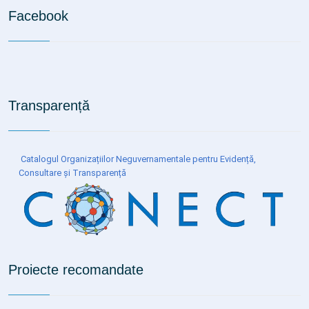
Facebook
Transparență
Catalogul Organizațiilor Neguvernamentale pentru Evidență,
Consultare și Transparență
Proiecte recomandate