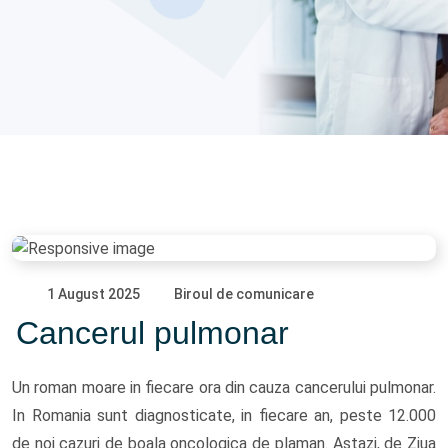
1 August 2025
Biroul de comunicare
Cancerul pulmonar
Un roman moare in fiecare ora din cauza cancerului pulmonar.
In Romania sunt diagnosticate, in fiecare an, peste 12.000
de noi cazuri de boala oncologica de plaman. Astazi, de Ziua