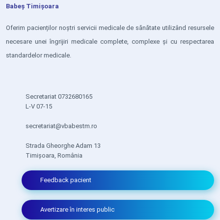
Babeș Timișoara
Oferim pacienților noștri servicii medicale de sănătate utilizând resursele
necesare unei îngrijiri medicale complete, complexe și cu respectarea
standardelor medicale.
Secretariat 0732680165
L-V 07-15
secretariat@vbabestm.ro
Strada Gheorghe Adam 13
Timișoara, România
Feedback pacient
Avertizare în interes public