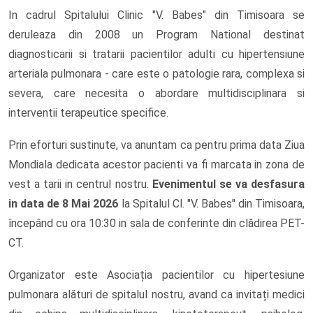
In cadrul Spitalului Clinic "V. Babes" din Timisoara se
deruleaza din 2008 un Program National destinat
diagnosticarii si tratarii pacientilor adulti cu hipertensiune
arteriala pulmonara - care este o patologie rara, complexa si
severa, care necesita o abordare multidisciplinara si
interventii terapeutice specifice.
Prin eforturi sustinute, va anuntam ca pentru prima data Ziua
Mondiala dedicata acestor pacienti va fi marcata in zona de
vest a tarii in centrul nostru.
Evenimentul se va desfasura
in data de 8 Mai 2026
la Spitalul Cl. "V. Babes" din Timisoara,
începând cu ora 10:30 in sala de conferinte din clădirea PET-
CT.
Organizator este Asociația pacientilor cu hipertesiune
pulmonara alături de spitalul nostru, avand ca invitați medici