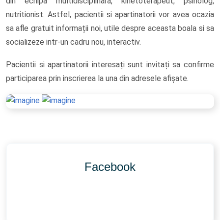
din echipa multidisciplinara, kinetoterapeut, psiholog,
nutritionist. Astfel, pacientii si apartinatorii vor avea ocazia
sa afle gratuit informații noi, utile despre aceasta boala si sa
socializeze intr-un cadru nou, interactiv.
Pacientii si apartinatorii interesați sunt invitați sa confirme
participarea prin inscrierea la una din adresele afișate.
Facebook