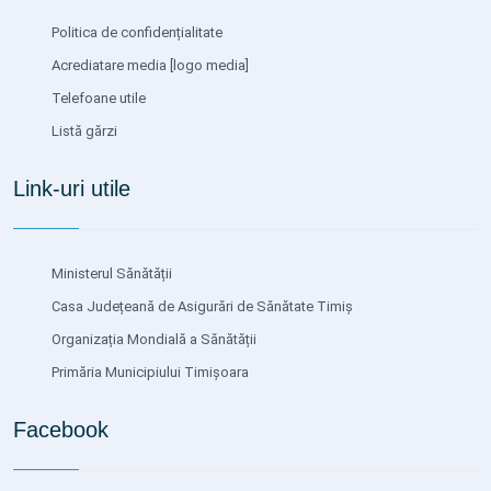
Politica de confidențialitate
Acrediatare media
[logo media]
Telefoane utile
Listă gărzi
Link-uri utile
Ministerul Sănătății
Casa Județeană de Asigurări de Sănătate Timiș
Organizația Mondială a Sănătății
Primăria Municipiului Timișoara
Facebook