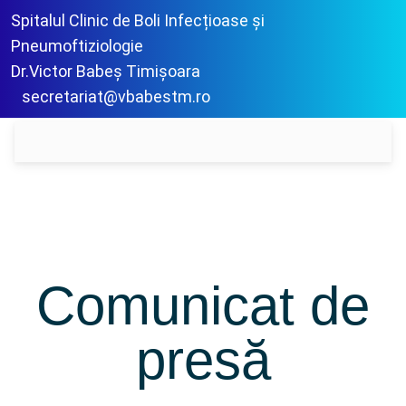
Spitalul Clinic de Boli Infecțioase și
Pneumoftiziologie
Dr.Victor Babeș Timișoara
secretariat@vbabestm.ro
Comunicat de
presă