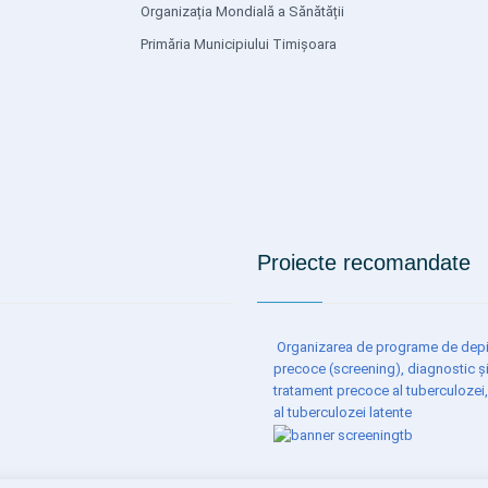
Organizația Mondială a Sănătății
Primăria Municipiului Timișoara
Proiecte recomandate
Organizarea de programe de depi
precoce (screening), diagnostic ș
tratament precoce al tuberculozei,
al tuberculozei latente