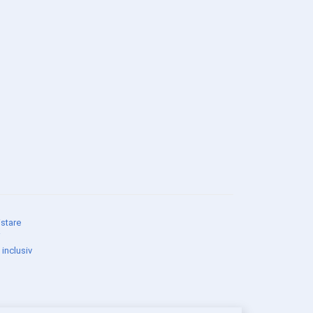
stare
i
 inclusiv