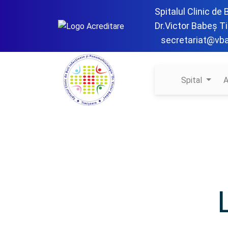
Spitalul Clinic de
Dr.Victor Babeș T
secretariat@vb
Spital
A