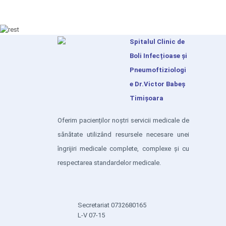
Spitalul Clinic de
Boli Infecțioase și
Pneumoftiziologi
e Dr.Victor Babeș
Timișoara
Oferim pacienților noștri servicii medicale de
sănătate utilizând resursele necesare unei
îngrijiri medicale complete, complexe și cu
respectarea standardelor medicale.
Secretariat 0732680165
L-V 07-15