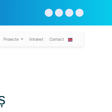
Proiecte
Intranet
Contact
ș