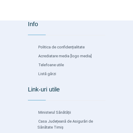
Info
Politica de confidențialitate
Acrediatare media
[logo media]
Telefoane utile
Listă gărzi
Link-uri utile
Ministerul Sănătății
Casa Județeană de Asigurări de
Sănătate Timiș