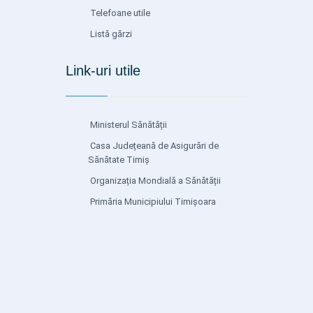
Telefoane utile
Listă gărzi
Link-uri utile
Ministerul Sănătății
Casa Județeană de Asigurări de
Sănătate Timiș
Organizația Mondială a Sănătății
Primăria Municipiului Timișoara