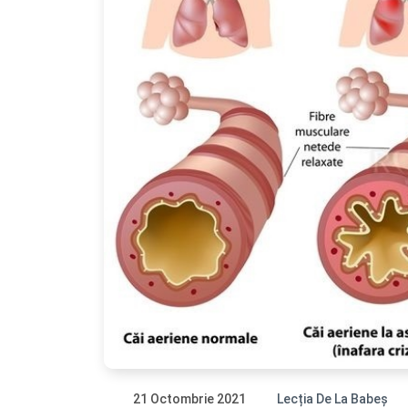
21 Octombrie 2021
Lecția De La Babeș