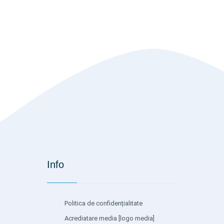
Info
Politica de confidențialitate
Acrediatare media
[logo media]