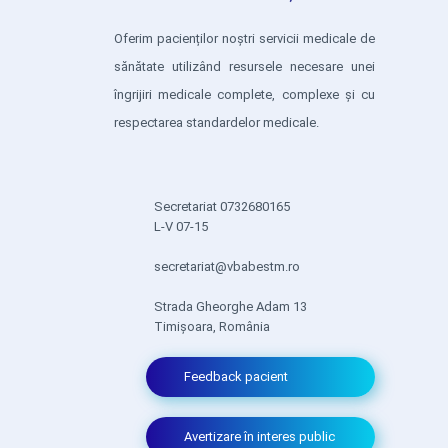
Oferim pacienților noștri servicii medicale de
sănătate utilizând resursele necesare unei
îngrijiri medicale complete, complexe și cu
respectarea standardelor medicale.
Secretariat 0732680165
L-V 07-15
secretariat@vbabestm.ro
Strada Gheorghe Adam 13
Timișoara, România
Feedback pacient
Avertizare în interes public