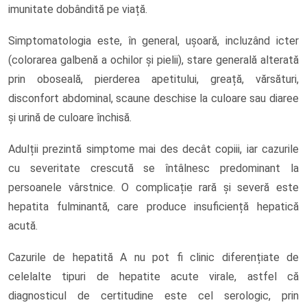
imunitate dobândită pe viață.
Simptomatologia este, în general, ușoară, incluzând icter
(colorarea galbenă a ochilor și pielii), stare generală alterată
prin oboseală, pierderea apetitului, greață, vărsături,
disconfort abdominal, scaune deschise la culoare sau diaree
și urină de culoare închisă.
Adulții prezintă simptome mai des decât copiii, iar cazurile
cu severitate crescută se întâlnesc predominant la
persoanele vârstnice. O complicație rară și severă este
hepatita fulminantă, care produce insuficiență hepatică
acută.
Cazurile de hepatită A nu pot fi clinic diferențiate de
celelalte tipuri de hepatite acute virale, astfel că
diagnosticul de certitudine este cel serologic, prin