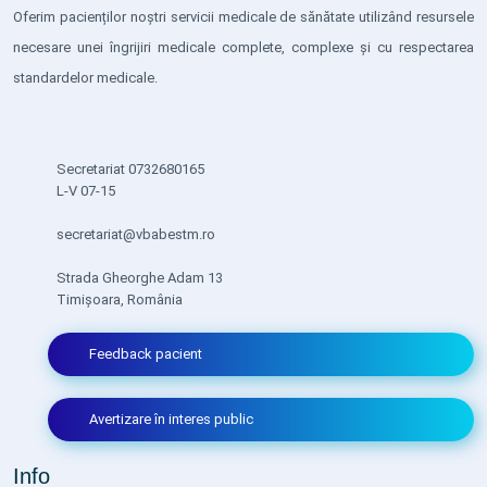
Oferim pacienților noștri servicii medicale de sănătate utilizând resursele
necesare unei îngrijiri medicale complete, complexe și cu respectarea
standardelor medicale.
Secretariat 0732680165
L-V 07-15
secretariat@vbabestm.ro
Strada Gheorghe Adam 13
Timișoara, România
Feedback pacient
Avertizare în interes public
Info