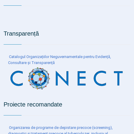
Transparență
Catalogul Organizațiilor Neguvernamentale pentru Evidență,
Consultare și Transparență
Proiecte recomandate
Organizarea de programe de depistare precoce (screening),
diagnostic și tratament precoce al tuberculozei, inclusiv al