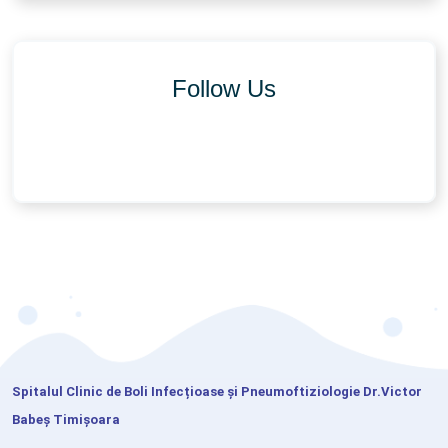
Follow Us
Spitalul Clinic de Boli Infecțioase și Pneumoftiziologie Dr.Victor
Babeș Timișoara