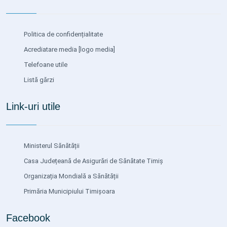
Politica de confidențialitate
Acrediatare media
[logo media]
Telefoane utile
Listă gărzi
Link-uri utile
Ministerul Sănătății
Casa Județeană de Asigurări de Sănătate Timiș
Organizația Mondială a Sănătății
Primăria Municipiului Timișoara
Facebook