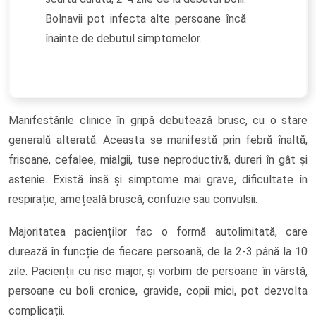
Bolnavii pot infecta alte persoane încă
înainte de debutul simptomelor.
Manifestările clinice în gripă debutează brusc, cu o stare
generală alterată. Aceasta se manifestă prin febră înaltă,
frisoane, cefalee, mialgii, tuse neproductivă, dureri în gât și
astenie. Există însă și simptome mai grave, dificultate în
respirație, amețeală bruscă, confuzie sau convulsii.
Majoritatea pacienților fac o formă autolimitată, care
durează în funcție de fiecare persoană, de la 2-3 până la 10
zile. Pacienții cu risc major, și vorbim de persoane în vârstă,
persoane cu boli cronice, gravide, copii mici, pot dezvolta
complicații.