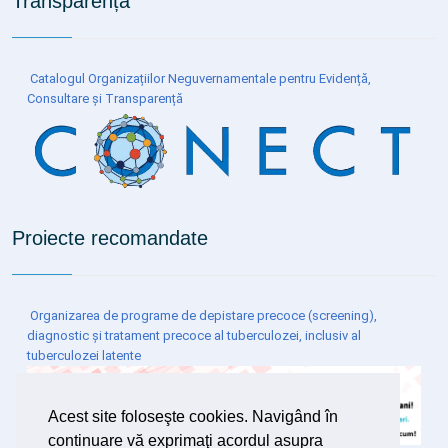
Transparență
Catalogul Organizațiilor Neguvernamentale pentru Evidență,
Consultare și Transparență
Proiecte recomandate
Organizarea de programe de depistare precoce (screening),
diagnostic și tratament precoce al tuberculozei, inclusiv al
tuberculozei latente
Acest site foloseşte cookies. Navigând în
continuare vă exprimaţi acordul asupra