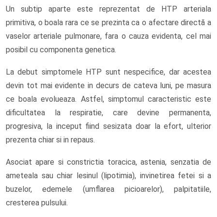
Un subtip aparte este reprezentat de HTP arteriala
primitiva, o boala rara ce se prezinta ca o afectare directă a
vaselor arteriale pulmonare, fara o cauza evidenta, cel mai
posibil cu componenta genetica.
La debut simptomele HTP sunt nespecifice, dar acestea
devin tot mai evidente in decurs de cateva luni, pe masura
ce boala evolueaza. Astfel, simptomul caracteristic este
dificultatea la respiratie, care devine permanenta,
progresiva, la inceput fiind sesizata doar la efort, ulterior
prezenta chiar si in repaus.
Asociat apare si constrictia toracica, astenia, senzatia de
ameteala sau chiar lesinul (lipotimia), invinetirea fetei si a
buzelor, edemele (umflarea picioarelor), palpitatiile,
cresterea pulsului.