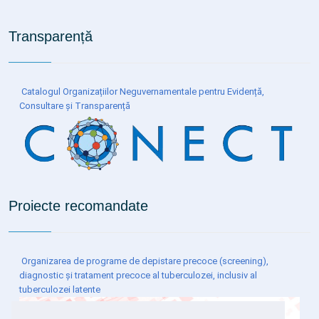
Transparență
Catalogul Organizațiilor Neguvernamentale pentru Evidență,
Consultare și Transparență
Proiecte recomandate
Organizarea de programe de depistare precoce (screening),
diagnostic și tratament precoce al tuberculozei, inclusiv al
tuberculozei latente