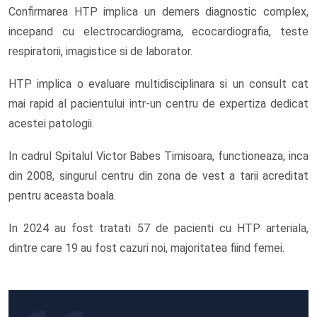
Confirmarea HTP implica un demers diagnostic complex,
incepand cu electrocardiograma, ecocardiografia, teste
respiratorii, imagistice si de laborator.
HTP implica o evaluare multidisciplinara si un consult cat
mai rapid al pacientului intr-un centru de expertiza dedicat
acestei patologii.
In cadrul Spitalul Victor Babes Timisoara, functioneaza, inca
din 2008, singurul centru din zona de vest a tarii acreditat
pentru aceasta boala.
In 2024 au fost tratati 57 de pacienti cu HTP arteriala,
dintre care 19 au fost cazuri noi, majoritatea fiind femei.