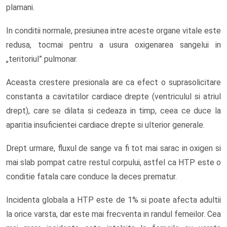
plamani.
In conditii normale, presiunea intre aceste organe vitale este
redusa, tocmai pentru a usura oxigenarea sangelui in
„teritoriul” pulmonar.
Aceasta crestere presionala are ca efect o suprasolicitare
constanta a cavitatilor cardiace drepte (ventriculul si atriul
drept), care se dilata si cedeaza in timp, ceea ce duce la
aparitia insuficientei cardiace drepte si ulterior generale.
Drept urmare, fluxul de sange va fi tot mai sarac in oxigen si
mai slab pompat catre restul corpului, astfel ca HTP este o
conditie fatala care conduce la deces prematur.
Incidenta globala a HTP este de 1% si poate afecta adultii
la orice varsta, dar este mai frecventa in randul femeilor. Cea