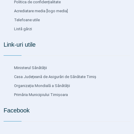
Politica de confidențialitate
Acrediatare media
[logo media]
Telefoane utile
Listă gărzi
Link-uri utile
Ministerul Sănătății
Casa Județeană de Asigurări de Sănătate Timiș
Organizația Mondială a Sănătății
Primăria Municipiului Timișoara
Facebook