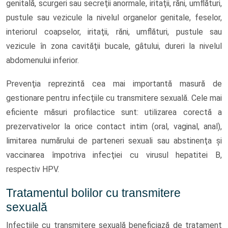
genitală, scurgeri sau secreţii anormale, iritaţii, răni, umflături,
pustule sau vezicule la nivelul organelor genitale, feselor,
interiorul coapselor, iritaţii, răni, umflături, pustule sau
vezicule în zona cavităţii bucale, gȃtului, dureri la nivelul
abdomenului inferior.
Prevenţia reprezintă cea mai importantă masură de
gestionare pentru infecţiile cu transmitere sexuală. Cele mai
eficiente măsuri profilactice sunt: utilizarea corectă a
prezervativelor la orice contact intim (oral, vaginal, anal),
limitarea numărului de parteneri sexuali sau abstinenţa şi
vaccinarea împotriva infecţiei cu virusul hepatitei B,
respectiv HPV.
Tratamentul bolilor cu transmitere
sexuală
Infecţiile cu transmitere sexuală beneficiază de tratament