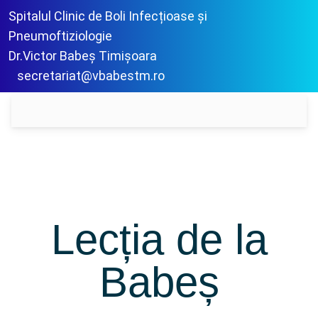
Spitalul Clinic de Boli Infecțioase și
Pneumoftiziologie
Dr.Victor Babeș Timișoara
secretariat@vbabestm.ro
Lecția de la
Babeș