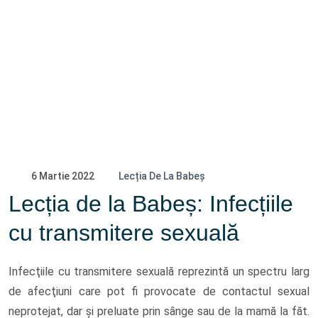
6 Martie 2022
Lecția De La Babeș
Lecția de la Babeș: Infecțiile
cu transmitere sexuală
Infecţiile cu transmitere sexuală reprezintă un spectru larg
de afecţiuni care pot fi provocate de contactul sexual
neprotejat, dar şi preluate prin sȃnge sau de la mamă la făt.