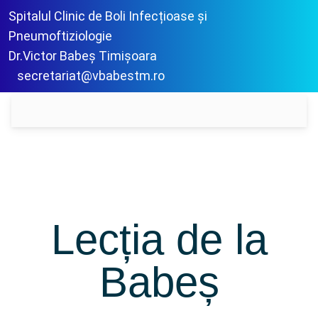
Spitalul Clinic de Boli Infecțioase și
Pneumoftiziologie
Dr.Victor Babeș Timișoara
secretariat@vbabestm.ro
Lecția de la
Babeș