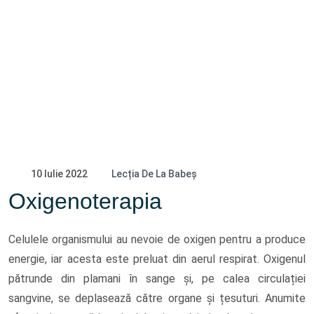
10 Iulie 2022
Lecția De La Babeș
Oxigenoterapia
Celulele organismului au nevoie de oxigen pentru a produce
energie, iar acesta este preluat din aerul respirat. Oxigenul
pătrunde din plamani în sange și, pe calea circulației
sangvine, se deplasează către organe și țesuturi. Anumite