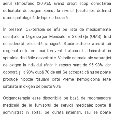
aerul atmosferic (20,9%), având drept scop corectarea
deficitului de oxigen apărut la nivelul țesuturilor, definind
starea patologică de hipoxie tisulară.
În prezent, O2-terapia se află pe lista de medicamente
esențiale a Organizației Mondiale a Sănătății (OMS) fiind
considerată eficientă și sigură. Studii actuale atestă că
oxigenul este cel mai frecvent tratament administrat în
spitalele din țările dezvoltate. Valorile normale ale saturației
de oxigen la individul tânăr în repaus sunt de 95-98%, dar
coboară și la 93% după 70 de ani. Se acceptă că nu se poate
produce hipoxie tisulară câtă vreme hemoglobina este
saturată în oxigen de peste 90%.
Oxigenoterapia este disponibilă pe bază de recomandare
medicală de la furnizorul de servicii medicale; poate fi
administrat în spital, pe durata internării, sau se poate