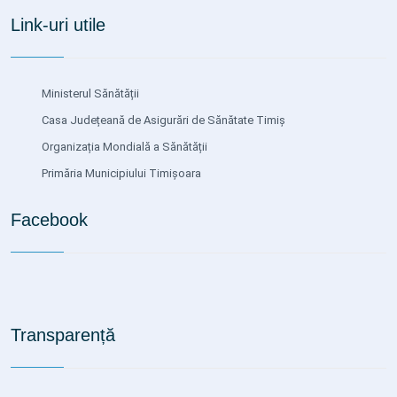
Link-uri utile
Ministerul Sănătății
Casa Județeană de Asigurări de Sănătate Timiș
Organizația Mondială a Sănătății
Primăria Municipiului Timișoara
Facebook
Transparență