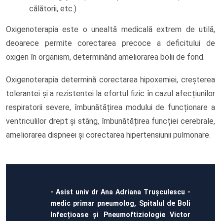
călătorii, etc.)
Oxigenoterapia este o unealtă medicală extrem de utilă,
deoarece permite corectarea precoce a deficitului de
oxigen în organism, determinând ameliorarea bolii de fond.
Oxigenoterapia determină corectarea hipoxemiei, creșterea
tolerantei și a rezistentei la efortul fizic în cazul afecțiunilor
respiratorii severe, îmbunătățirea modului de funcționare a
ventriculilor drept și stâng, îmbunătățirea funcției cerebrale,
ameliorarea dispneei și corectarea hipertensiunii pulmonare.
- Asist univ dr Ana Adriana Trușculescu -
medic primar pneumolog, Spitalul de Boli
Infecțioase și Pneumoftiziologie Victor