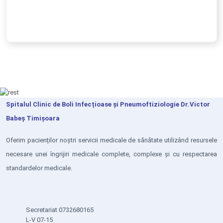
Spitalul Clinic de Boli Infecțioase și Pneumoftiziologie Dr.Victor
Babeș Timișoara
Oferim pacienților noștri servicii medicale de sănătate utilizând resursele
necesare unei îngrijiri medicale complete, complexe și cu respectarea
standardelor medicale.
Secretariat 0732680165
L-V 07-15