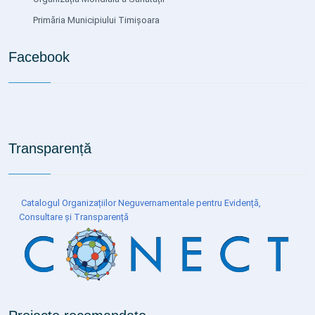
Primăria Municipiului Timișoara
Facebook
Transparență
Catalogul Organizațiilor Neguvernamentale pentru Evidență,
Consultare și Transparență