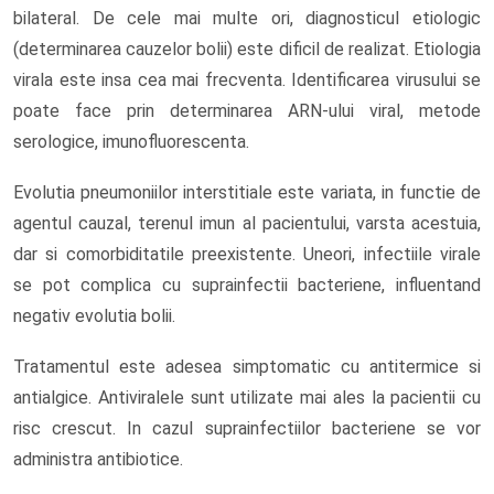
bilateral. De cele mai multe ori, diagnosticul etiologic
(determinarea cauzelor bolii) este dificil de realizat. Etiologia
virala este insa cea mai frecventa. Identificarea virusului se
poate face prin determinarea ARN-ului viral, metode
serologice, imunofluorescenta.
Evolutia pneumoniilor interstitiale este variata, in functie de
agentul cauzal, terenul imun al pacientului, varsta acestuia,
dar si comorbiditatile preexistente. Uneori, infectiile virale
se pot complica cu suprainfectii bacteriene, influentand
negativ evolutia bolii.
Tratamentul este adesea simptomatic cu antitermice si
antialgice. Antiviralele sunt utilizate mai ales la pacientii cu
risc crescut. In cazul suprainfectiilor bacteriene se vor
administra antibiotice.