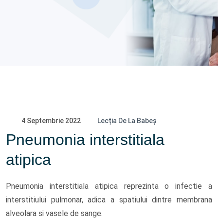
4 Septembrie 2022
Lecția De La Babeș
Pneumonia interstitiala
atipica
Pneumonia interstitiala atipica reprezinta o infectie a
interstitiului pulmonar, adica a spatiului dintre membrana
alveolara si vasele de sange.