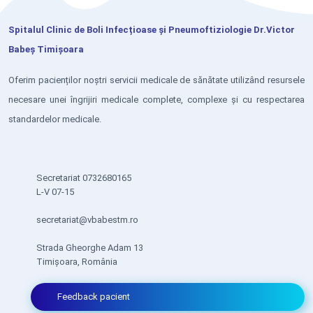
Spitalul Clinic de Boli Infecțioase și Pneumoftiziologie Dr.Victor
Babeș Timișoara
Oferim pacienților noștri servicii medicale de sănătate utilizând resursele
necesare unei îngrijiri medicale complete, complexe și cu respectarea
standardelor medicale.
Secretariat 0732680165
L-V 07-15
secretariat@vbabestm.ro
Strada Gheorghe Adam 13
Timișoara, România
Feedback pacient