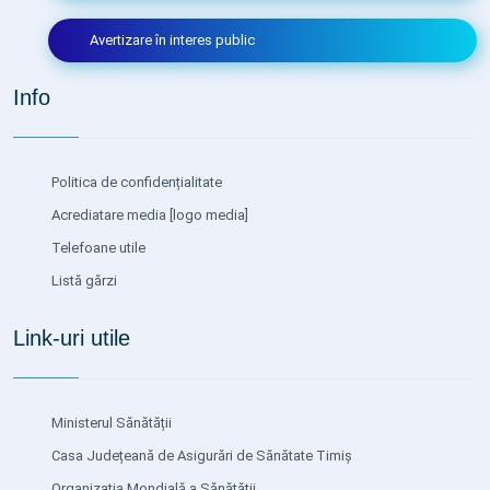
Avertizare în interes public
Info
Politica de confidențialitate
Acrediatare media
[logo media]
Telefoane utile
Listă gărzi
Link-uri utile
Ministerul Sănătății
Casa Județeană de Asigurări de Sănătate Timiș
Organizația Mondială a Sănătății