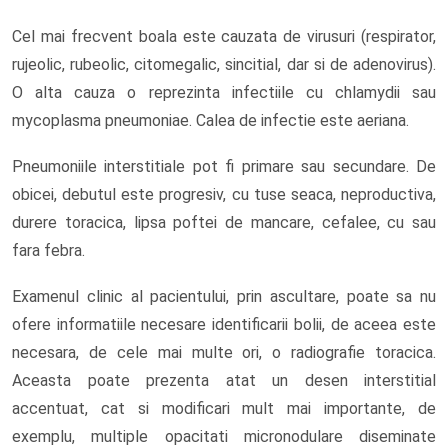
Cel mai frecvent boala este cauzata de virusuri (respirator,
rujeolic, rubeolic, citomegalic, sincitial, dar si de adenovirus).
O alta cauza o reprezinta infectiile cu chlamydii sau
mycoplasma pneumoniae. Calea de infectie este aeriana.
Pneumoniile interstitiale pot fi primare sau secundare. De
obicei, debutul este progresiv, cu tuse seaca, neproductiva,
durere toracica, lipsa poftei de mancare, cefalee, cu sau
fara febra.
Examenul clinic al pacientului, prin ascultare, poate sa nu
ofere informatiile necesare identificarii bolii, de aceea este
necesara, de cele mai multe ori, o radiografie toracica.
Aceasta poate prezenta atat un desen interstitial
accentuat, cat si modificari mult mai importante, de
exemplu, multiple opacitati micronodulare diseminate