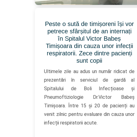
Peste o sută de timișoreni își vor
petrece sfârșitul de an internați
în Spitalul Victor Babeș
Timișoara din cauza unor infecții
respiratorii. Zece dintre pacienți
sunt copii
Ultimele zile au adus un număr ridicat de
prezentări în serviciul de gardă al
Spitalului de Boli Infecțioase și
Pneumoftiziologie Dr.Victor Babeș
Timișoara. Între 15 și 20 de pacienți au
venit zilnic pentru evaluare din cauza unor
infecții respiratorii acute.