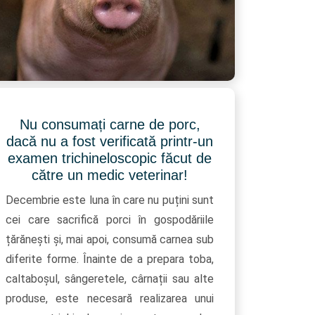
Nu consumați carne de porc,
dacă nu a fost verificată printr-un
examen trichineloscopic făcut de
către un medic veterinar!
Decembrie este luna în care nu puțini sunt
cei care sacrifică porci în gospodăriile
țărănești și, mai apoi, consumă carnea sub
diferite forme. Înainte de a prepara toba,
caltaboșul, sângeretele, cârnații sau alte
produse, este necesară realizarea unui