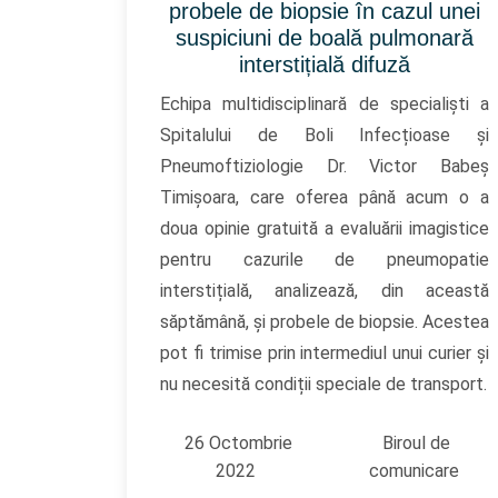
probele de biopsie în cazul unei
suspiciuni de boală pulmonară
interstițială difuză
Echipa multidisciplinară de specialiști a
Spitalului de Boli Infecțioase și
Pneumoftiziologie Dr. Victor Babeș
Timișoara, care oferea până acum o a
doua opinie gratuită a evaluării imagistice
pentru cazurile de pneumopatie
interstițială, analizează, din această
săptămână, și probele de biopsie. Acestea
pot fi trimise prin intermediul unui curier și
nu necesită condiții speciale de transport.
26 Octombrie
Biroul de
2022
comunicare