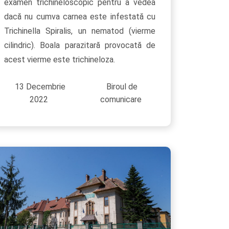
examen trichineloscopic pentru a vedea
dacă nu cumva carnea este infestată cu
Trichinella Spiralis, un nematod (vierme
cilindric). Boala parazitară provocată de
acest vierme este trichineloza.
13 Decembrie
Biroul de
2022
comunicare