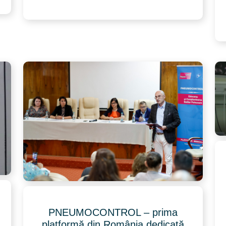
PNEUMOCONTROL – prima
platformă din România dedicată