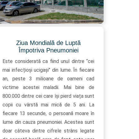
Ziua Mondială de Luptă
Împotriva Pneumoniei
Este considerată ca fiind unul dintre “cei
mai infecțioși ucigași" din lume. În fiecare
an, peste 3 milioane de oameni cad
victime acestei maladii. Mai bine de
800.000 dintre cei care își pierd viața sunt
copii cu vârstă mai mică de 5 ani. La
fiecare 13 secunde, o persoană moare în
lume din cauza pneumoniei. Acestea sunt
doar câteva dintre cifrele strâns legate