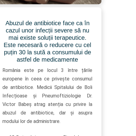
Abuzul de antibiotice face ca în
cazul unor infecții severe să nu
mai existe soluții terapeutice.
Este necesară o reducere cu cel
puțin 30 la sută a consumului de
astfel de medicamente
România este pe locul 3 între țările
europene în ceea ce privește consumul
de antibiotice. Medicii Spitalului de Boli
Infecțioase și Pneumoftiziologie Dr.
Victor Babeș atrag atenția cu privire la
abuzul de antibiotice, dar și asupra
modului lor de administrare.