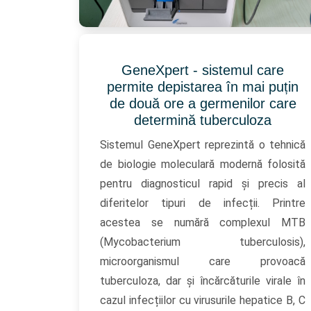
GeneXpert - sistemul care
permite depistarea în mai puțin
de două ore a germenilor care
determină tuberculoza
Sistemul GeneXpert reprezintă o tehnică
de biologie moleculară modernă folosită
pentru diagnosticul rapid și precis al
diferitelor tipuri de infecții. Printre
acestea se numără complexul MTB
(Mycobacterium tuberculosis),
microorganismul care provoacă
tuberculoza, dar și încărcăturile virale în
cazul infecțiilor cu virusurile hepatice B, C