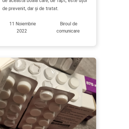
de această boală care, de fapt, este ușor
de prevenit, dar și de tratat.
11 Noiembrie
Biroul de
2022
comunicare