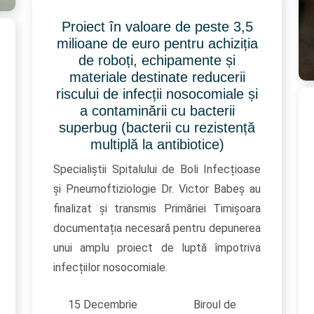
Proiect în valoare de peste 3,5
milioane de euro pentru achiziția
de roboți, echipamente și
materiale destinate reducerii
riscului de infecții nosocomiale și
a contaminării cu bacterii
superbug (bacterii cu rezistență
multiplă la antibiotice)
Specialiștii Spitalului de Boli Infecțioase
și Pneumoftiziologie Dr. Victor Babeș au
finalizat și transmis Primăriei Timișoara
documentația necesară pentru depunerea
unui amplu proiect de luptă împotriva
infecțiilor nosocomiale.
15 Decembrie
Biroul de