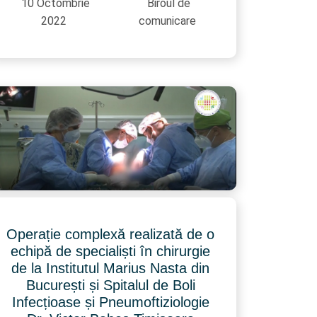
10 Octombrie
Biroul de
2022
comunicare
Operație complexă realizată de o
echipă de specialiști în chirurgie
de la Institutul Marius Nasta din
București și Spitalul de Boli
Infecțioase și Pneumoftiziologie