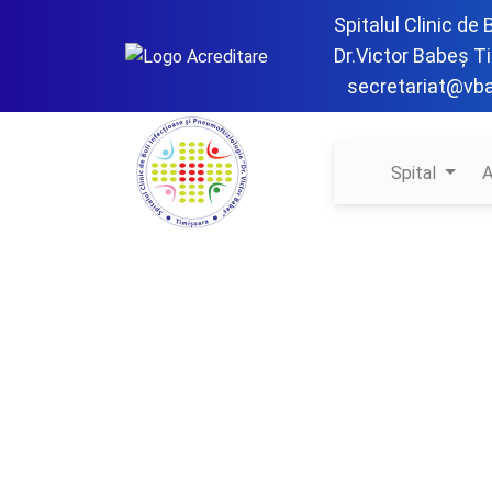
Spitalul Clinic de
Dr.Victor Babeș T
secretariat@vb
Spital
A